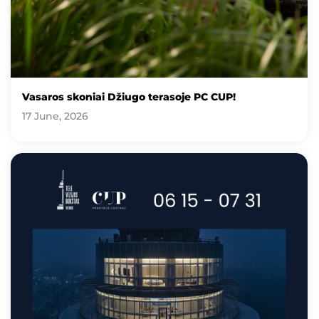
Vasaros skoniai Džiugo terasoje PC CUP!
17 June, 2026