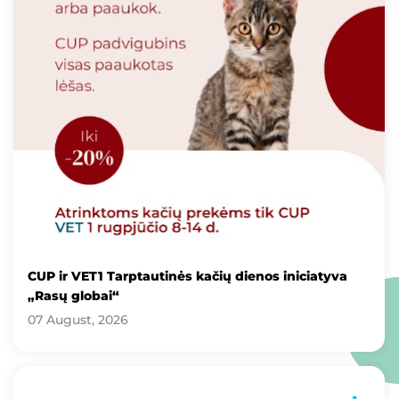
CUP ir VET1 Tarptautinės kačių dienos iniciatyva
„Rasų globai“
07 August, 2026