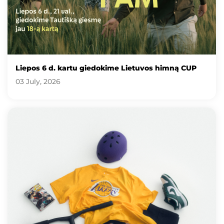
Liepos 6 d. kartu giedokime Lietuvos himną CUP
03 July, 2026