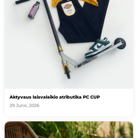
Aktyvaus laisvalaikio atributika PC CUP
29 June, 2026