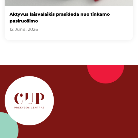
Aktyvus laisvalaikis prasideda nuo tinkamo
pasiruošimo
12 June, 2026