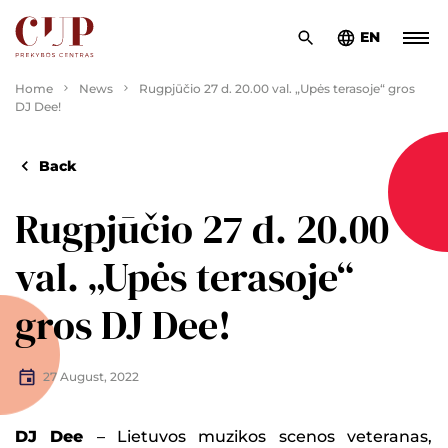
EN
Home
News
Rugpjūčio 27 d. 20.00 val. „Upės terasoje“ gros
DJ Dee!
Back
Rugpjūčio 27 d. 20.00
val. „Upės terasoje“
gros DJ Dee!
27 August, 2022
DJ Dee
– Lietuvos muzikos scenos veteranas,