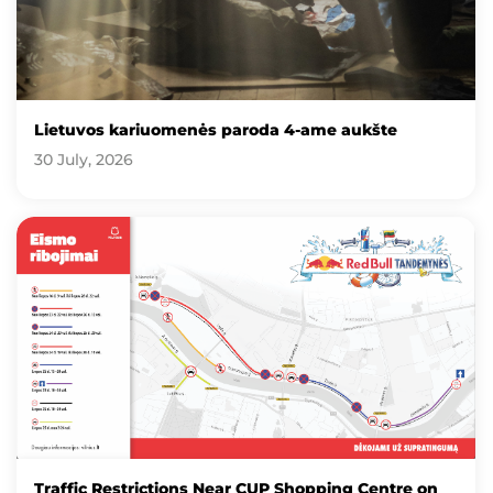
Lietuvos kariuomenės paroda 4-ame aukšte
30 July, 2026
Traffic Restrictions Near CUP Shopping Centre on