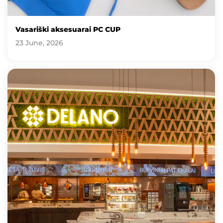
Vasariški aksesuarai PC CUP
23 June, 2026