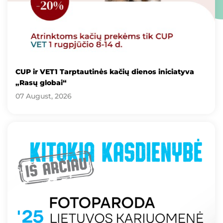
CUP ir VET1 Tarptautinės kačių dienos iniciatyva
„Rasų globai“
07 August, 2026