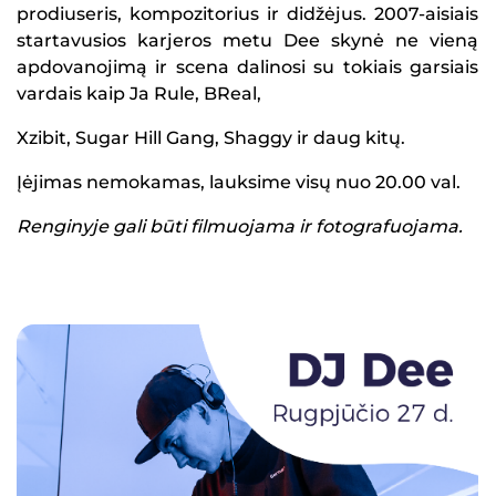
prodiuseris, kompozitorius ir didžėjus. 2007-aisiais
startavusios karjeros metu Dee skynė ne vieną
apdovanojimą ir scena dalinosi su tokiais garsiais
vardais kaip Ja Rule, BReal,
Xzibit, Sugar Hill Gang, Shaggy ir daug kitų.
Įėjimas nemokamas, lauksime visų nuo 20.00 val.
Renginyje gali būti filmuojama ir fotografuojama.