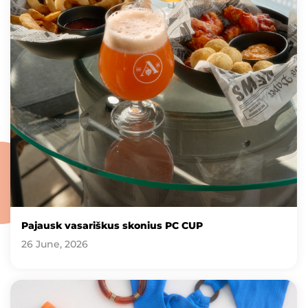
Pajausk vasariškus skonius PC CUP
26 June, 2026