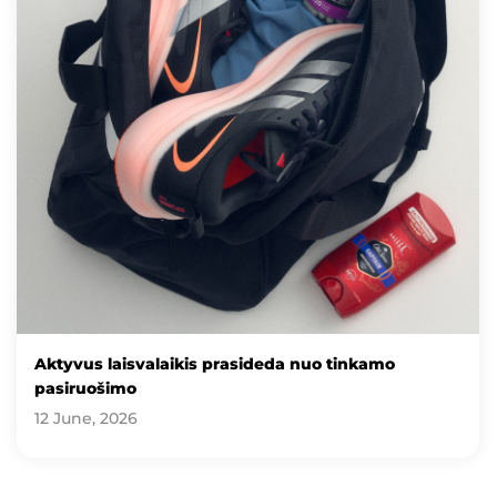
Aktyvus laisvalaikis prasideda nuo tinkamo
pasiruošimo
12 June, 2026