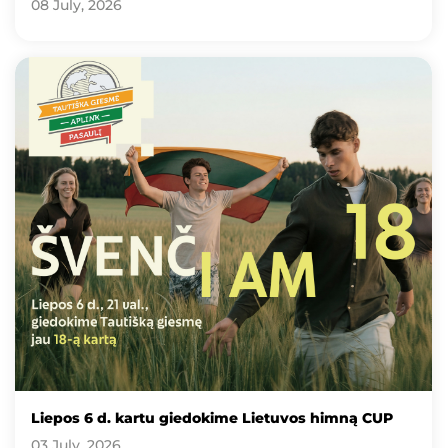
08 July, 2026
Liepos 6 d. kartu giedokime Lietuvos himną CUP
03 July, 2026