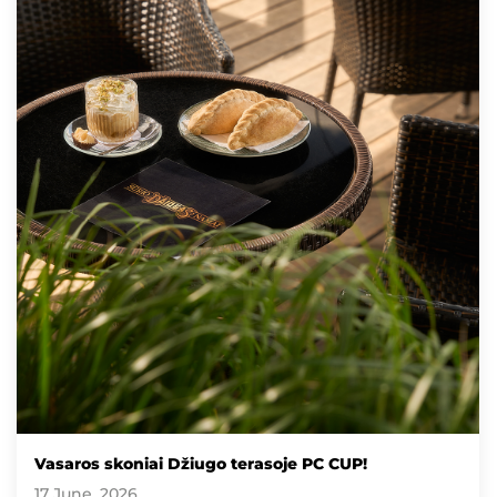
Vasaros skoniai Džiugo terasoje PC CUP!
17 June, 2026