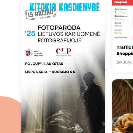
Traffic
Shoppin
24 July,