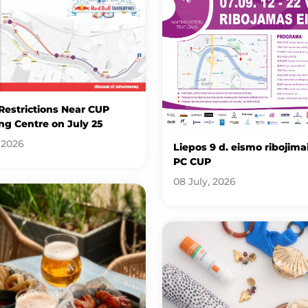
 Restrictions Near CUP
g Centre on July 25
 2026
Liepos 9 d. eismo ribojimai
PC CUP
08 July, 2026