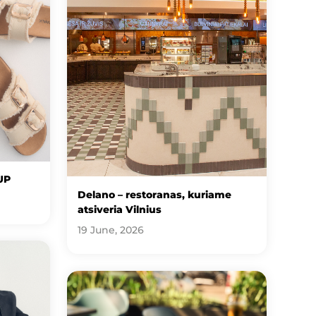
UP
Delano – restoranas, kuriame
atsiveria Vilnius
19 June, 2026