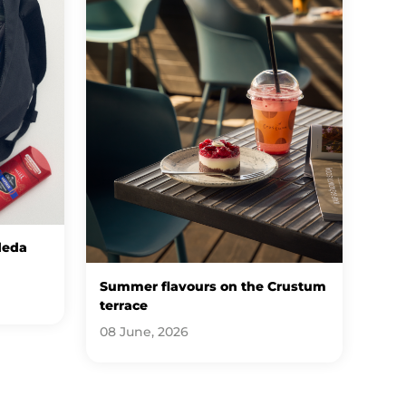
deda
Summer flavours on the Crustum
terrace
08 June, 2026