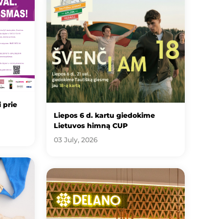
 prie
Liepos 6 d. kartu giedokime
Lietuvos himną CUP
03 July, 2026