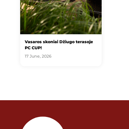
Vasaros skoniai Džiugo terasoje
PC CUP!
17 June, 2026