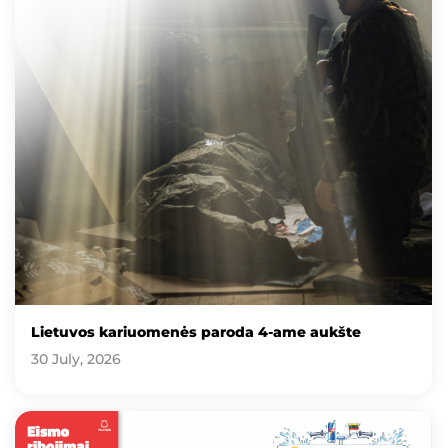
Lietuvos kariuomenės paroda 4-ame aukšte
30 July, 2026