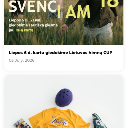
Liepos 6 d. kartu giedokime Lietuvos himną CUP
03 July, 2026