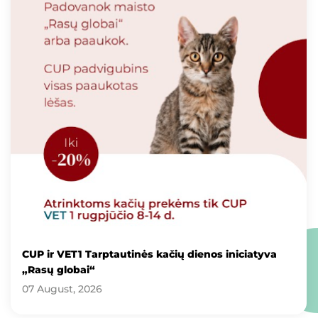
CUP ir VET1 Tarptautinės kačių dienos iniciatyva
„Rasų globai“
07 August, 2026