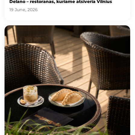
Delano – restoranas, kuriame atsiveria Vilnius
19 June, 2026