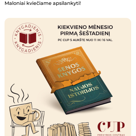
Maloniai kviečiame apsilankyti!