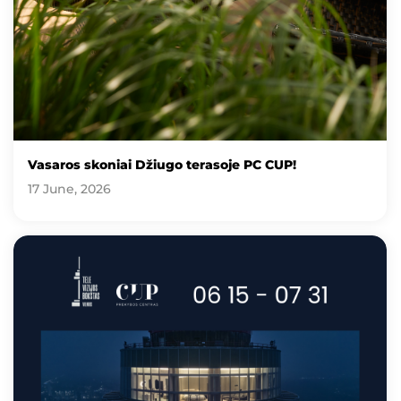
Vasaros skoniai Džiugo terasoje PC CUP!
17 June, 2026