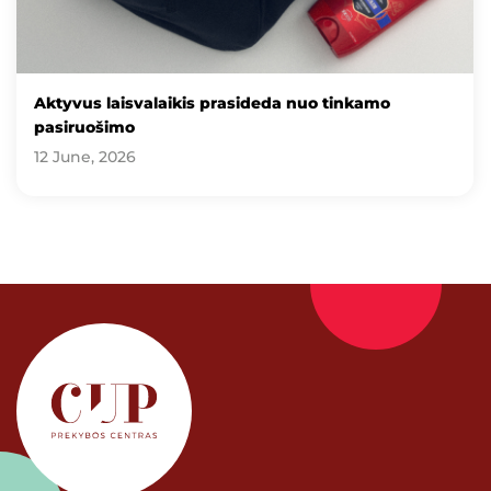
Aktyvus laisvalaikis prasideda nuo tinkamo
pasiruošimo
12 June, 2026