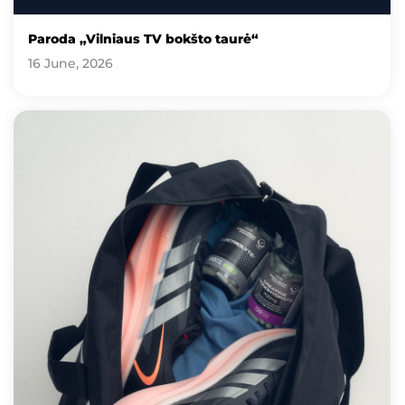
Paroda „Vilniaus TV bokšto taurė“
16 June, 2026