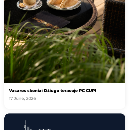
Vasaros skoniai Džiugo terasoje PC CUP!
17 June, 2026