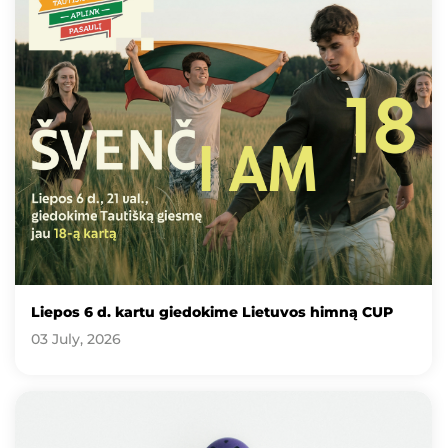
Liepos 6 d. kartu giedokime Lietuvos himną CUP
03 July, 2026