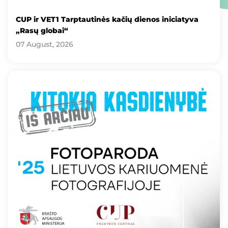
CUP ir VET1 Tarptautinės kačių dienos iniciatyva
„Rasų globai“
07 August, 2026