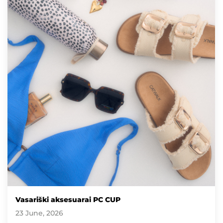
Vasariški aksesuarai PC CUP
23 June, 2026