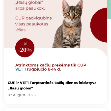
CUP ir VET1 Tarptautinės kačių dienos iniciatyva
„Rasų globai“
07 August, 2026