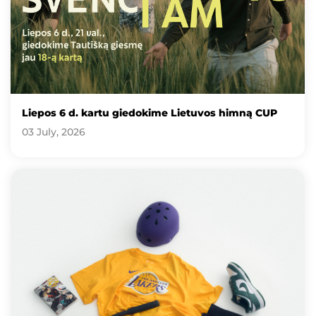
Liepos 6 d. kartu giedokime Lietuvos himną CUP
03 July, 2026