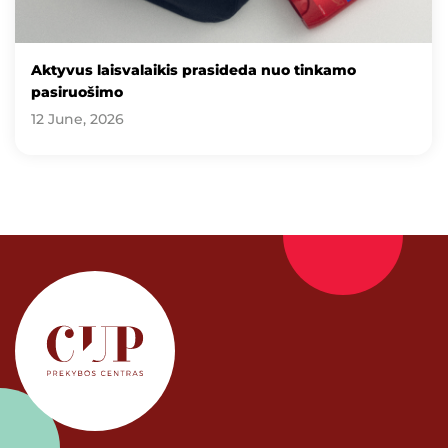
Aktyvus laisvalaikis prasideda nuo tinkamo
pasiruošimo
12 June, 2026