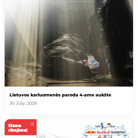
Lietuvos kariuomenės paroda 4-ame aukšte
30 July, 2026