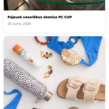
Pajausk vasariškus skonius PC CUP
26 June, 2026