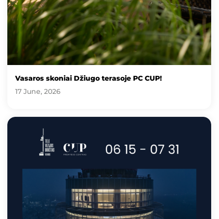
Vasaros skoniai Džiugo terasoje PC CUP!
17 June, 2026