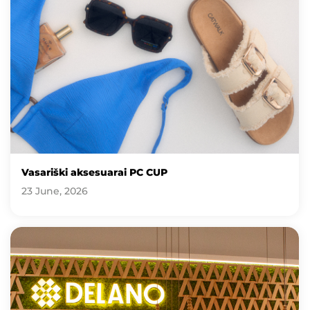
Vasariški aksesuarai PC CUP
23 June, 2026