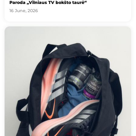
Paroda „Vilniaus TV bokšto taurė“
16 June, 2026