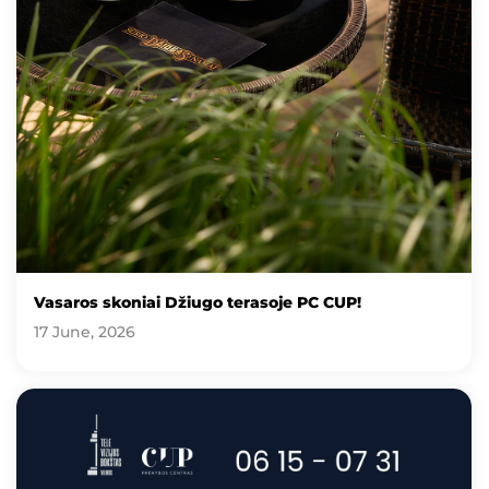
Vasaros skoniai Džiugo terasoje PC CUP!
17 June, 2026