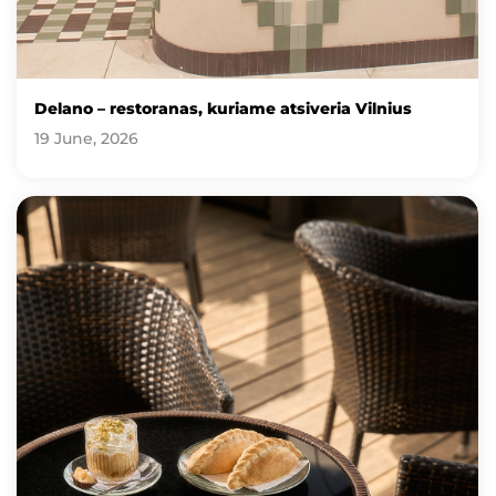
Delano – restoranas, kuriame atsiveria Vilnius
19 June, 2026