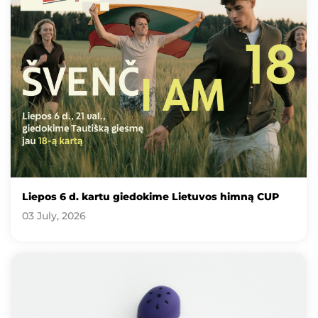
Liepos 6 d. kartu giedokime Lietuvos himną CUP
03 July, 2026