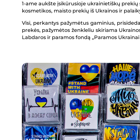
1-ame aukšte įsikūrusioje ukrainietiškų prekių s
kosmetikos, maisto prekių iš Ukrainos ir palaik
Visi, perkantys pažymėtus gaminius, prisided
prekės, pažymėtos ženkleliu skiriama Ukrainos 
Labdaros ir paramos fondą „Paramos Ukrainai