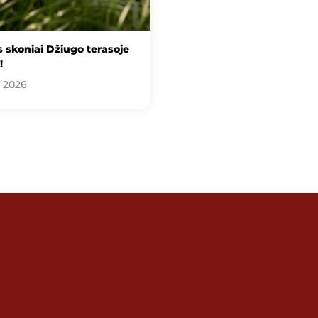
 skoniai Džiugo terasoje
!
, 2026