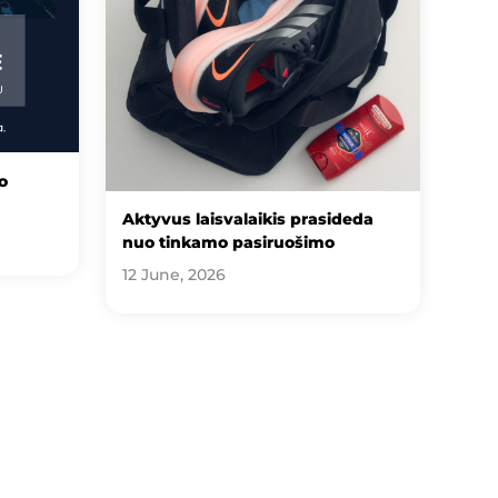
o
Aktyvus laisvalaikis prasideda
nuo tinkamo pasiruošimo
12 June, 2026