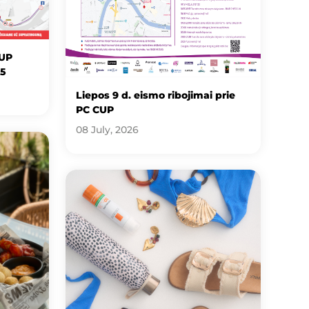
CUP
25
Liepos 9 d. eismo ribojimai prie
PC CUP
08 July, 2026