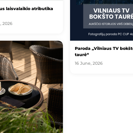
s laisvalaikio atributika
, 2026
Paroda „Vilniaus TV bokšt
taurė“
16 June, 2026