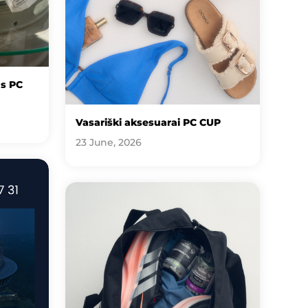
us PC
Vasariški aksesuarai PC CUP
23 June, 2026