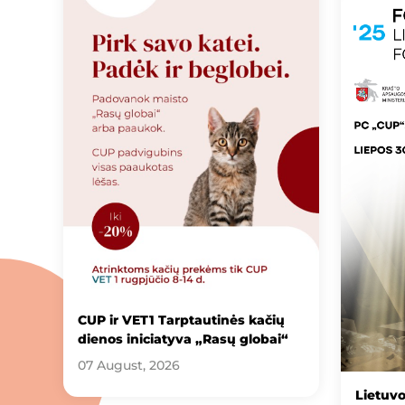
CUP ir VET1 Tarptautinės kačių
dienos iniciatyva „Rasų globai“
07 August, 2026
Lietuv