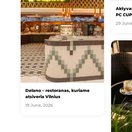
Aktyvau
PC CUP
29 June
Delano – restoranas, kuriame
atsiveria Vilnius
19 June, 2026