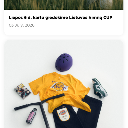
Liepos 6 d. kartu giedokime Lietuvos himną CUP
03 July, 2026