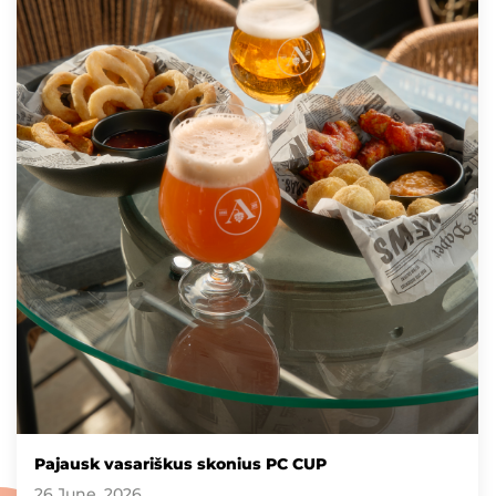
Pajausk vasariškus skonius PC CUP
26 June, 2026