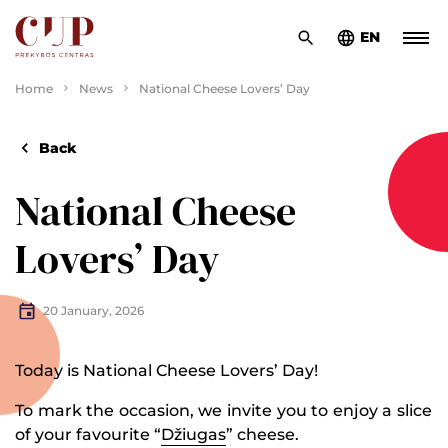
EN
Home
News
National Cheese Lovers’ Day
Back
National Cheese
Lovers’ Day
20 January, 2026
Today is National Cheese Lovers’ Day!
To mark the occasion, we invite you to enjoy a slice
of your favourite “
Džiugas
” cheese.