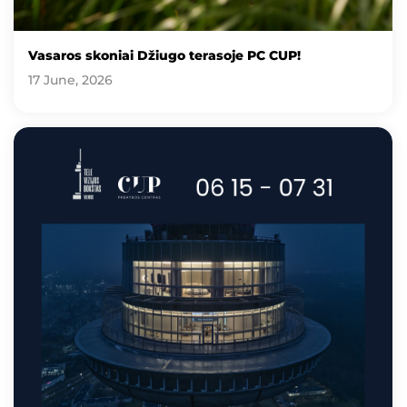
Vasaros skoniai Džiugo terasoje PC CUP!
17 June, 2026