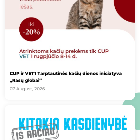
CUP ir VET1 Tarptautinės kačių dienos iniciatyva
„Rasų globai“
07 August, 2026