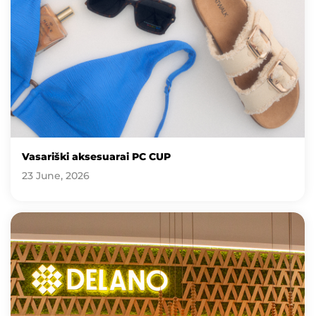
Vasariški aksesuarai PC CUP
23 June, 2026