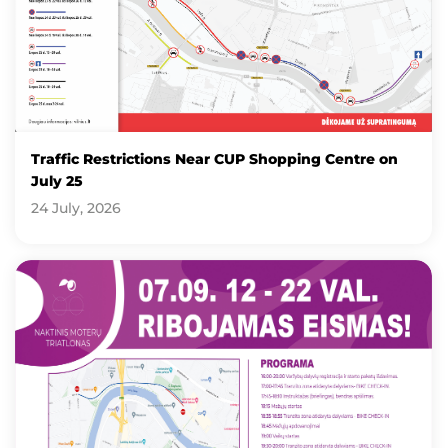
Traffic Restrictions Near CUP Shopping Centre on
July 25
24 July, 2026