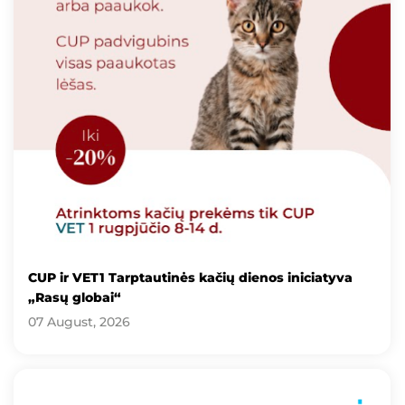
CUP ir VET1 Tarptautinės kačių dienos iniciatyva
„Rasų globai“
07 August, 2026