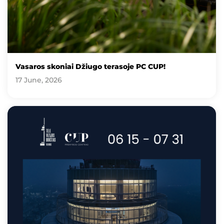
Vasaros skoniai Džiugo terasoje PC CUP!
17 June, 2026