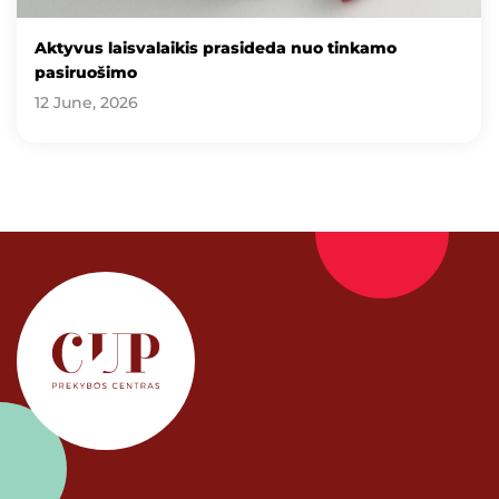
Aktyvus laisvalaikis prasideda nuo tinkamo
pasiruošimo
12 June, 2026