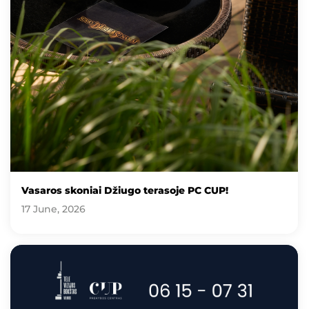
Vasaros skoniai Džiugo terasoje PC CUP!
17 June, 2026