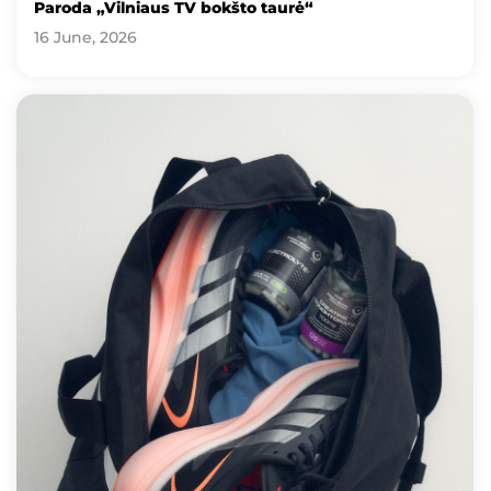
Paroda „Vilniaus TV bokšto taurė“
16 June, 2026