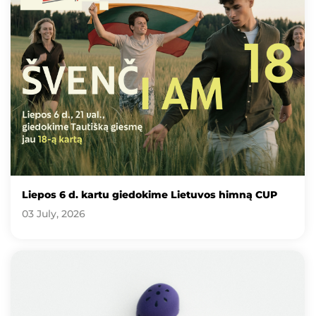
Liepos 6 d. kartu giedokime Lietuvos himną CUP
03 July, 2026