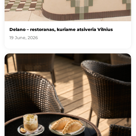
Delano – restoranas, kuriame atsiveria Vilnius
19 June, 2026