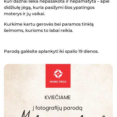
kuri dažnai lieka nepasakota ir nepamatyta – apie
didžiulę jėgą, kuria pasižymi šios ypatingos
moterys ir jų vaikai.
Kurkime kartu gerovės bei paramos tinklą
šeimoms, kurioms to labai reikia.
Parodą galėsite aplankyti iki spalio 19 dienos.