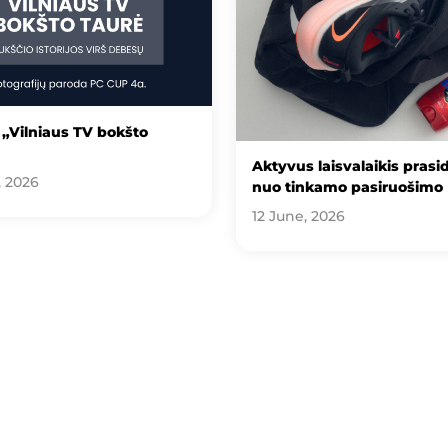
„Vilniaus TV bokšto
Aktyvus laisvalaikis prasi
, 2026
nuo tinkamo pasiruošimo
12 June, 2026