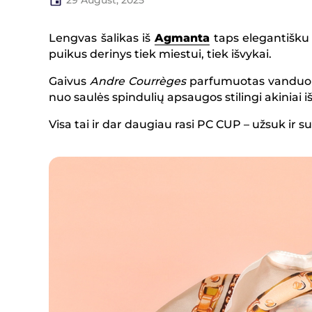
Lengvas šalikas iš
Agmanta
taps elegantišku 
puikus derinys tiek miestui, tiek išvykai.
Gaivus
Andre Courrèges
parfumuotas vanduo
nuo saulės spindulių apsaugos stilingi akiniai i
Visa tai ir dar daugiau rasi PC CUP – užsuk ir su