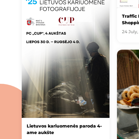
Traffic
Shoppin
24 July,
Lietuvos kariuomenės paroda 4-
ame aukšte