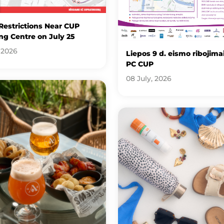
 Restrictions Near CUP
g Centre on July 25
 2026
Liepos 9 d. eismo ribojimai
PC CUP
08 July, 2026