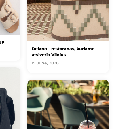
UP
Delano – restoranas, kuriame
atsiveria Vilnius
19 June, 2026