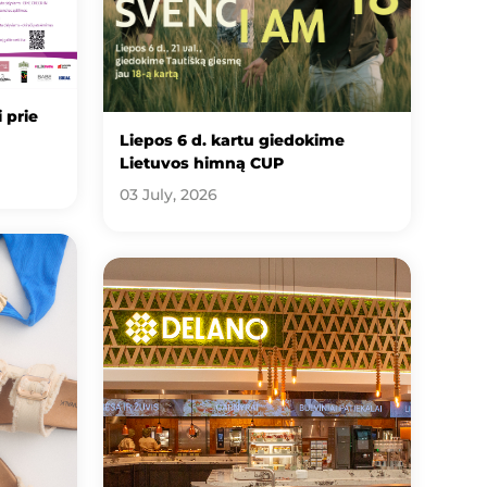
 prie
Liepos 6 d. kartu giedokime
Lietuvos himną CUP
03 July, 2026