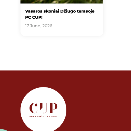
Vasaros skoniai Džiugo terasoje
PC CUP!
17 June, 2026