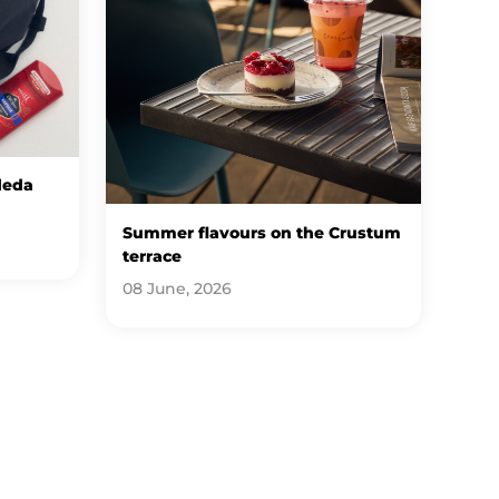
deda
Summer flavours on the Crustum
terrace
08 June, 2026