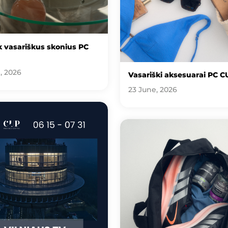
 vasariškus skonius PC
, 2026
Vasariški aksesuarai PC C
23 June, 2026