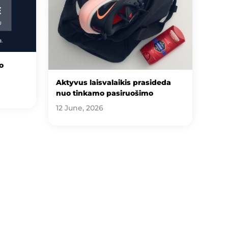
o
Aktyvus laisvalaikis prasideda
nuo tinkamo pasiruošimo
12 June, 2026