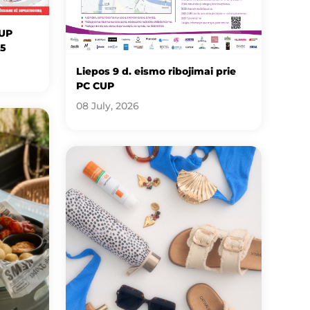
CUP
25
Liepos 9 d. eismo ribojimai prie
PC CUP
08 July, 2026