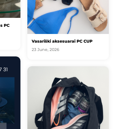
us PC
Vasariški aksesuarai PC CUP
23 June, 2026