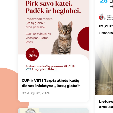
CUP ir VET1 Tarptautinės kačių
dienos iniciatyva „Rasų globai“
07 August, 2026
Lietuv
ame au