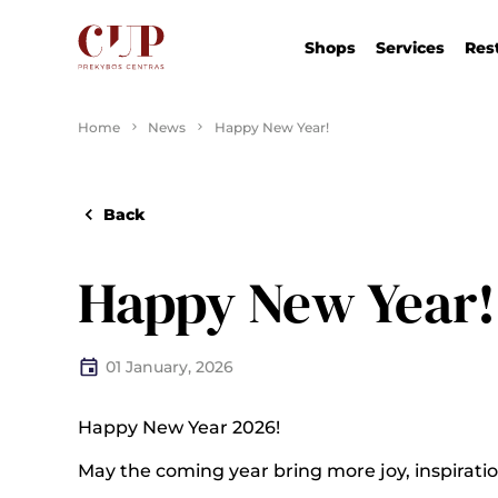
Shops
Services
Res
Home
News
Happy New Year!
Back
Happy New Year!
01 January, 2026
Happy New Year 2026!
May the coming year bring more joy, inspirat