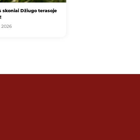
 skoniai Džiugo terasoje
!
, 2026