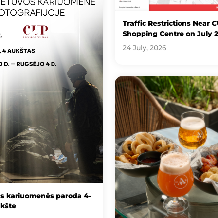
Traffic Restrictions Near 
Shopping Centre on July 
24 July, 2026
os kariuomenės paroda 4-
kšte