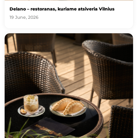
Delano – restoranas, kuriame atsiveria Vilnius
19 June, 2026