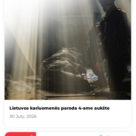
Lietuvos kariuomenės paroda 4-ame aukšte
30 July, 2026