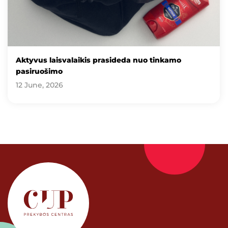
Aktyvus laisvalaikis prasideda nuo tinkamo
pasiruošimo
12 June, 2026