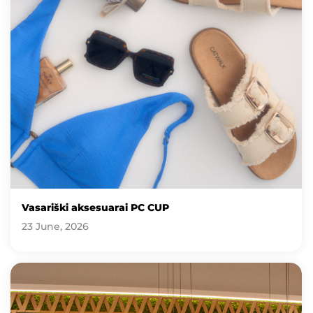
Vasariški aksesuarai PC CUP
23 June, 2026