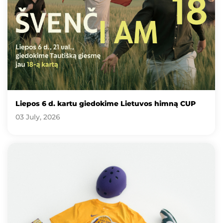
Liepos 6 d. kartu giedokime Lietuvos himną CUP
03 July, 2026