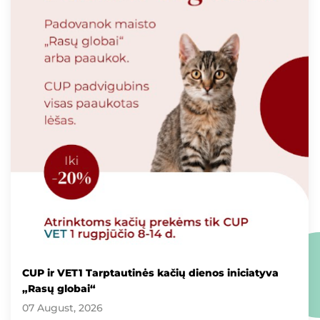
CUP ir VET1 Tarptautinės kačių dienos iniciatyva
„Rasų globai“
07 August, 2026