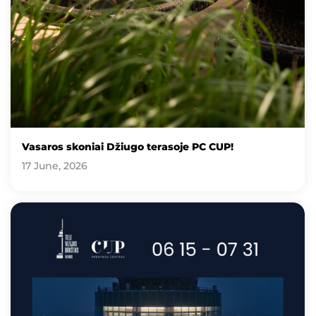
Vasaros skoniai Džiugo terasoje PC CUP!
17 June, 2026