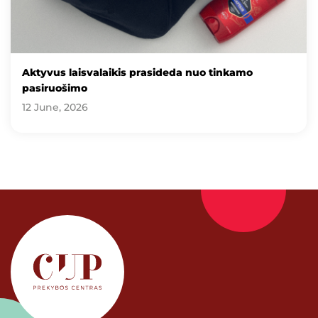
Aktyvus laisvalaikis prasideda nuo tinkamo
pasiruošimo
12 June, 2026