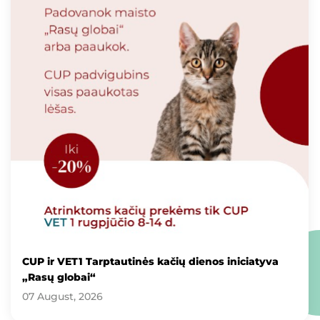
CUP ir VET1 Tarptautinės kačių dienos iniciatyva
„Rasų globai“
07 August, 2026