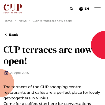
EN
Home
News
CUP terraces are now open!
Back
CUP terraces are now
open!
25 April, 2025
The terraces of the CUP shopping centre
restaurants and cafés are a perfect place for lovely
get-togethers in Vilnius.
Come for a coffee, stay here for conversations