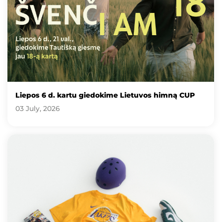
Liepos 6 d. kartu giedokime Lietuvos himną CUP
03 July, 2026