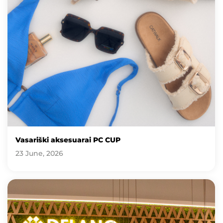
Vasariški aksesuarai PC CUP
23 June, 2026