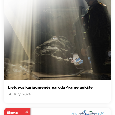
Lietuvos kariuomenės paroda 4-ame aukšte
30 July, 2026