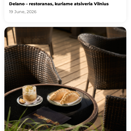
Delano – restoranas, kuriame atsiveria Vilnius
19 June, 2026