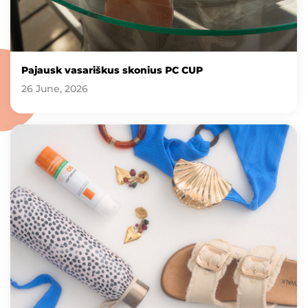
Pajausk vasariškus skonius PC CUP
26 June, 2026