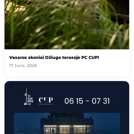
Vasaros skoniai Džiugo terasoje PC CUP!
17 June, 2026