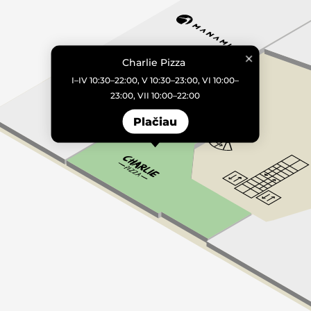
Charlie Pizza
I–IV 10:30–22:00, V 10:30–23:00, VI 10:00–
23:00, VII 10:00–22:00
Plačiau