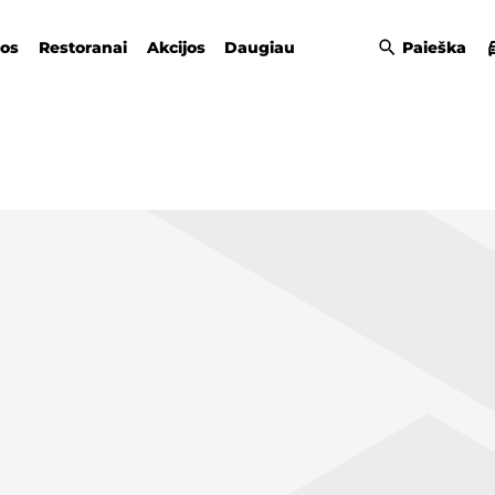
gos
Restoranai
Akcijos
Daugiau
Paieška