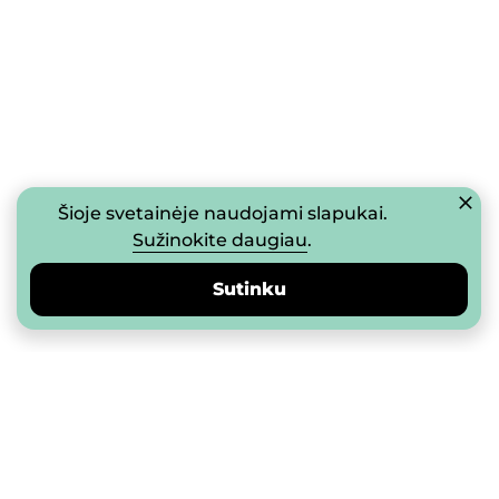
Šioje svetainėje naudojami slapukai.
Sužinokite daugiau
.
Sutinku