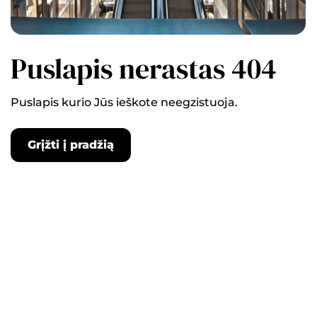
Puslapis nerastas 404
Puslapis kurio Jūs ieškote neegzistuoja.
Grįžti į pradžią