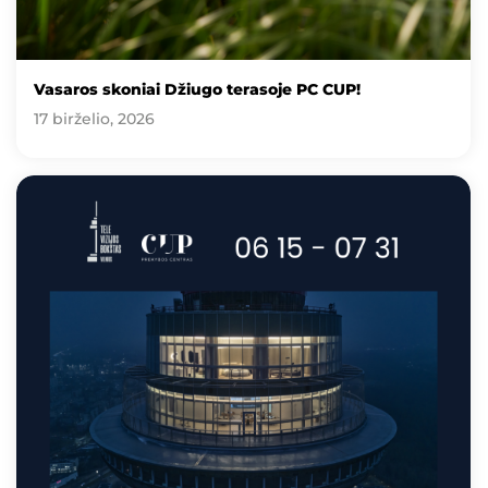
Vasaros skoniai Džiugo terasoje PC CUP!
17 birželio, 2026