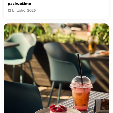
pasiruošimo
12 birželio, 2026