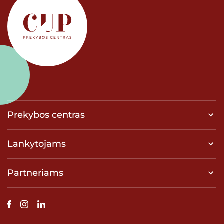
Prekybos centras
Lankytojams
Partneriams