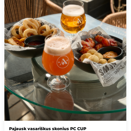
Pajausk vasariškus skonius PC CUP