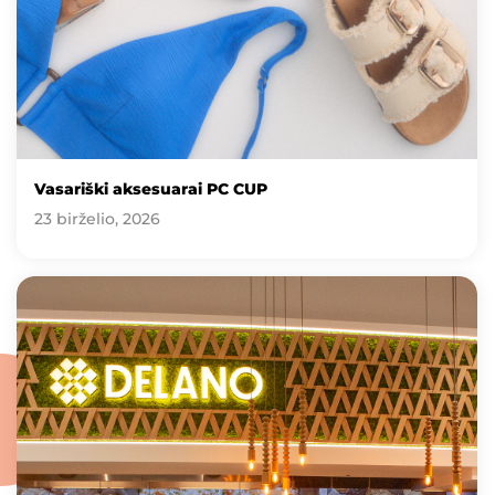
Vasariški aksesuarai PC CUP
23 birželio, 2026