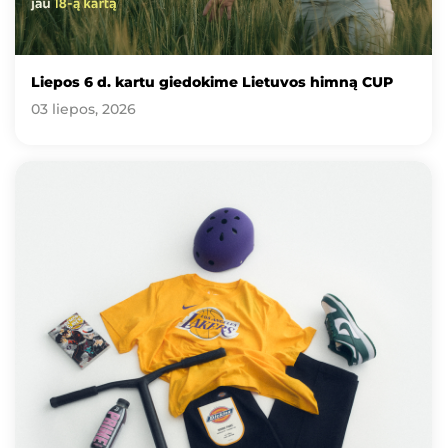
Liepos 6 d. kartu giedokime Lietuvos himną CUP
03 liepos, 2026