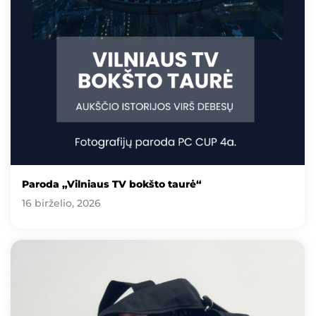
Paroda „Vilniaus TV bokšto taurė“
16 birželio, 2026